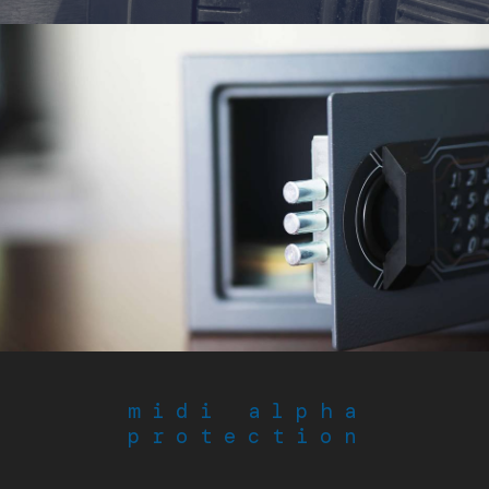
midi alpha
protection