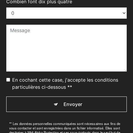
Combien font dix plus quatre
En cochant cette case, j'accepte les conditions
particulières ci-dessous **
Envoyer
** Les données personnelles communiquées sont nécessaires aux fins de
vous contacter et sont enregistrées dans un fichier informatisé. Elles sont
destinées à Midi Alpha Protection et ses sous-traitants dans le seul but de