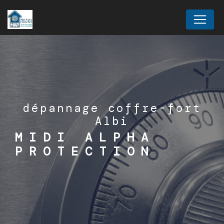
Panneau de gestion des cookies
dépannage coffre-fort
Albi
MIDI ALPHA
PROTECTION