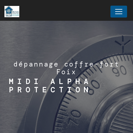
Panneau de gestion des cookies
dépannage coffre-fort
Foix
MIDI ALPHA
PROTECTION