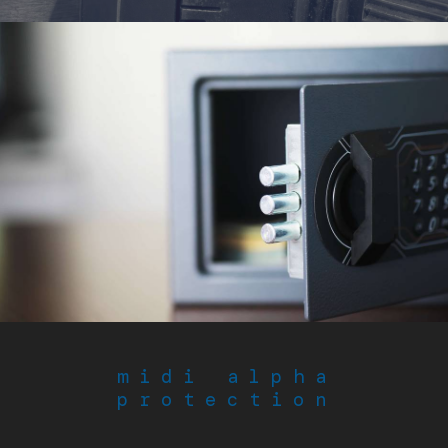
midi alpha
protection