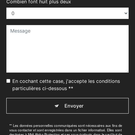
Combien font huit plus deux
En cochant cette case, j'accepte les conditions
particulières ci-dessous **
Envoyer
** Les données personnelles communiquées sont nécessaires aux fins de
vous contacter et sont enregistrées dans un fichier informatisé. Elles sont
destinées à Midi Alpha Protection et ses sous-traitants dans le seul but de