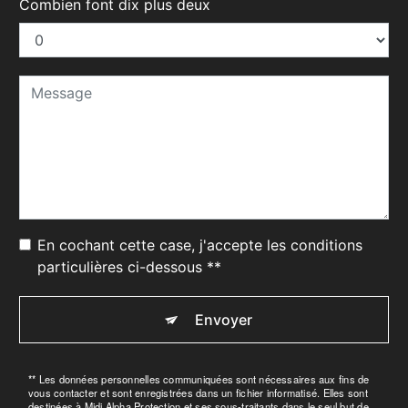
Combien font dix plus deux
En cochant cette case, j'accepte les conditions
particulières ci-dessous **
Envoyer
** Les données personnelles communiquées sont nécessaires aux fins de
vous contacter et sont enregistrées dans un fichier informatisé. Elles sont
destinées à Midi Alpha Protection et ses sous-traitants dans le seul but de