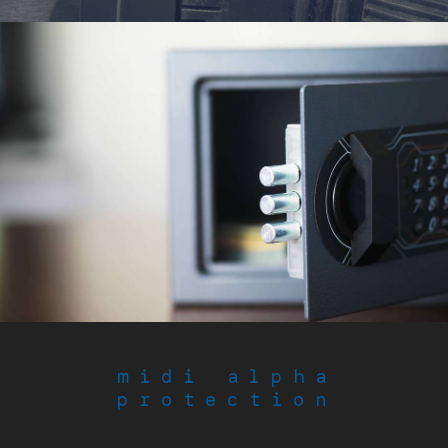
midi alpha
protection