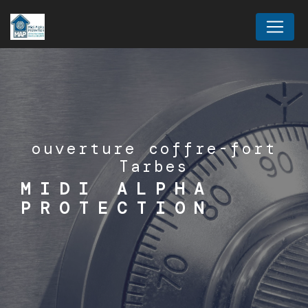
Panneau de gestion des cookies
ouverture coffre-fort
Tarbes
MIDI ALPHA
PROTECTION