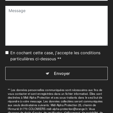
En cochant cette case, j'accepte les conditions
particulières ci-dessous **
Envoyer
** Les données personnelles communiquées sont nécessaires aux fins de
vous contacter et sont enregistrées dans un fichier informatisé. Elles sont
destinées à Midi Alpha Protection et ses sous-traitants dans le seul but de
répondre à votre message. Les données collectées seront communiquées
aux seuls destinataires suivants: Midi Alpha Protection 25, chemin de
l'Armurié 31770 COLOMIERS midi-alpha-protection@orange.fr. Vous
disposez de droits d’accès, de rectification, d’effacement, de portabilité, de