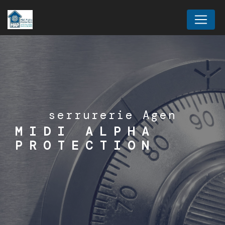
Panneau de gestion des cookies
serrurerie Agen
MIDI ALPHA
PROTECTION