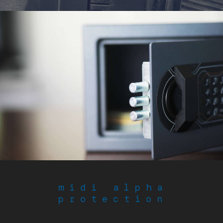
midi alpha
protection